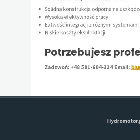
Solidna konstrukcja odporna na uszkodze
Wysoka efektywność pracy​
Łatwość integracji z różnymi systemami​
Niskie koszty eksploatacji
Potrzebujesz prof
Zadzwoń: +48 501-604-334
Email:
biu
Hydromotor.