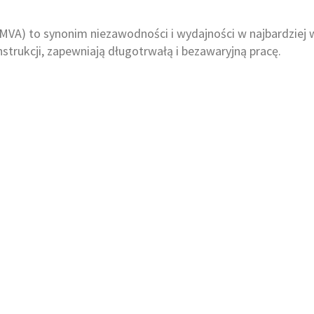
 DMVA) to synonim niezawodności i wydajności w najbardziej 
strukcji, zapewniają długotrwałą i bezawaryjną pracę.​