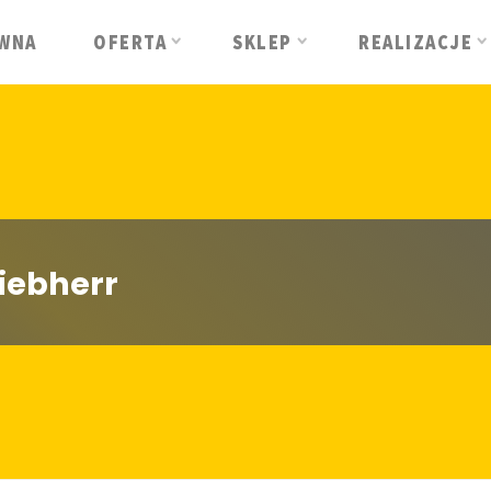
WNA
OFERTA
SKLEP
REALIZACJE
Liebherr