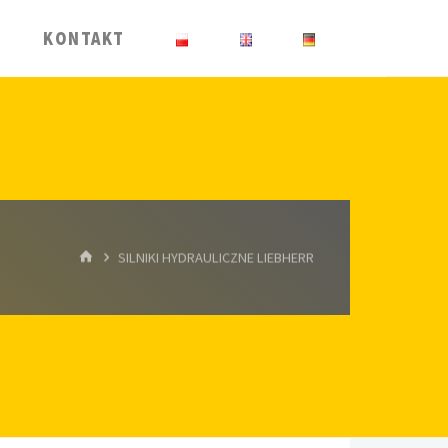
KONTAKT
HOME
SILNIKI HYDRAULICZNE LIEBHERR