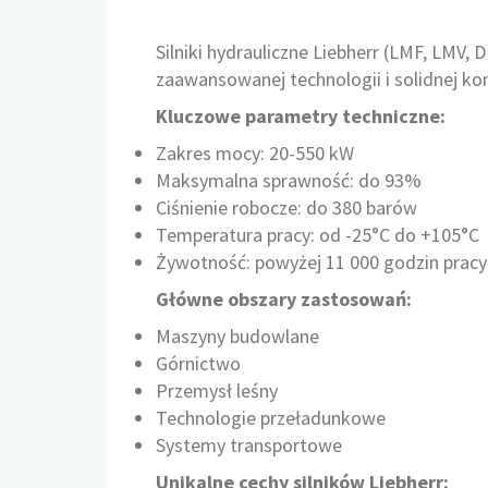
Silniki hydrauliczne Liebherr (LMF, LMV,
zaawansowanej technologii i solidnej kon
Kluczowe parametry techniczne:
Zakres mocy: 20-550 kW​
Maksymalna sprawność: do 93%​
Ciśnienie robocze: do 380 barów​
Temperatura pracy: od -25°C do +105°C​
Żywotność: powyżej 11 000 godzin pracy​
Główne obszary zastosowań:
Maszyny budowlane​
Górnictwo​
Przemysł leśny​
Technologie przeładunkowe​
Systemy transportowe​
Unikalne cechy silników Liebherr: