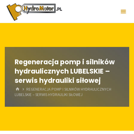
Skip
to
content
Regeneracja pomp i silników
hydraulicznych LUBELSKIE –
serwis hydrauliki siłowej
HOME
REGENERACJA POMP I SILNIKÓW HYDRAULICZNYCH
LUBELSKIE – SERWIS HYDRAULIKI SIŁOWEJ