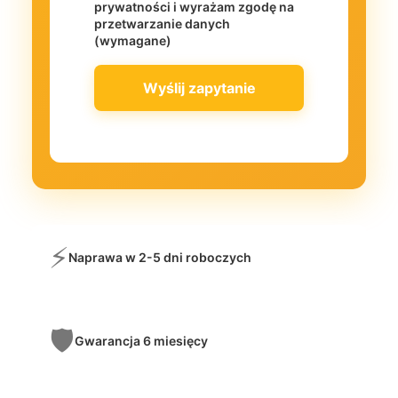
prywatności i wyrażam zgodę na
przetwarzanie danych
(wymagane)
⚡
Naprawa w 2-5 dni roboczych
🛡️
Gwarancja 6 miesięcy