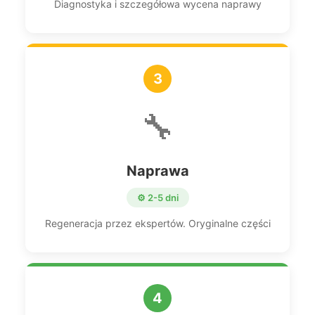
Diagnostyka i szczegółowa wycena naprawy
3
🔧
Naprawa
⚙️ 2-5 dni
Regeneracja przez ekspertów. Oryginalne części
4