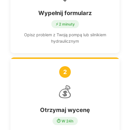
Wypełnij formularz
⚡ 2 minuty
Opisz problem z Twoją pompą lub silnikiem
hydraulicznym
2
💰
Otrzymaj wycenę
⏱️ W 24h