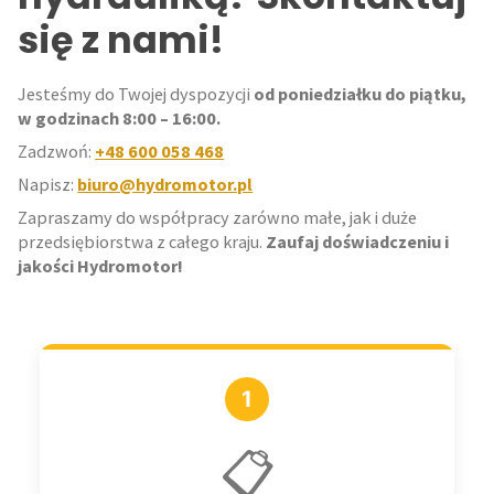
się z nami!
Jesteśmy do Twojej dyspozycji
od poniedziałku do piątku,
w godzinach 8:00 – 16:00.
Zadzwoń:
+48 600 058 468
Napisz:
biuro@hydromotor.pl
Zapraszamy do współpracy zarówno małe, jak i duże
przedsiębiorstwa z całego kraju.
Zaufaj doświadczeniu i
jakości Hydromotor!
1
📋