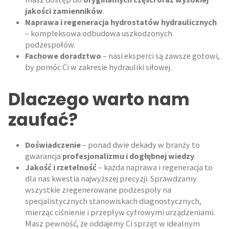
jakości zamienników
.
Naprawa i regeneracja hydrostatów hydraulicznych
– kompleksowa odbudowa uszkodzonych
podzespołów.
Fachowe doradztwo
– nasi eksperci są zawsze gotowi,
by pomóc Ci w zakresie hydrauliki siłowej.
Dlaczego warto nam
zaufać?
Doświadczenie
– ponad dwie dekady w branży to
gwarancja
profesjonalizmu i dogłębnej wiedzy
.
Jakość i rzetelność
– każda naprawa i regeneracja to
dla nas kwestia najwyższej precyzji. Sprawdzamy
wszystkie zregenerowane podzespoły na
specjalistycznych stanowiskach diagnostycznych,
mierząc ciśnienie i przepływ cyfrowymi urządzeniami.
Masz pewność, że oddajemy Ci sprzęt w idealnym