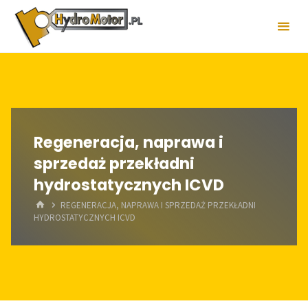
Skip
to
content
Regeneracja, naprawa i
sprzedaż przekładni
hydrostatycznych ICVD
HOME
REGENERACJA, NAPRAWA I SPRZEDAŻ PRZEKŁADNI
HYDROSTATYCZNYCH ICVD