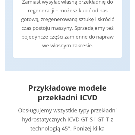
Zamiast wysyłać własną przekładnię do
regeneracji – możesz kupić od nas
gotową, zregenerowaną sztukę i skrócić
czas postoju maszyny. Sprzedajemy też
pojedyncze części zamienne do napraw
we własnym zakresie.
Przykładowe modele
przekładni ICVD
Obsługujemy wszystkie typy przekładni
hydrostatycznych ICVD GT-S i GT-T z
technologią 45°. Poniżej kilka