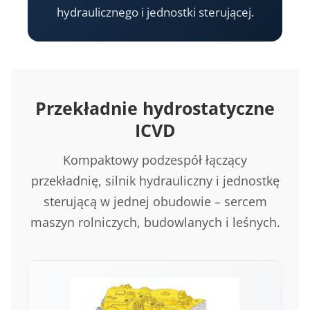
hydraulicznego i jednostki sterującej.
Przekładnie hydrostatyczne
ICVD
Kompaktowy podzespół łączący
przekładnię, silnik hydrauliczny i jednostkę
sterującą w jednej obudowie – sercem
maszyn rolniczych, budowlanych i leśnych.