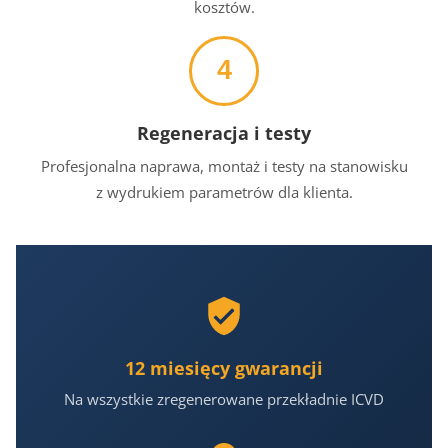
kosztów.
4
Regeneracja i testy
Profesjonalna naprawa, montaż i testy na stanowisku
z wydrukiem parametrów dla klienta.
12 miesięcy gwarancji
Na wszystkie zregenerowane przekładnie ICVD