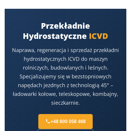
Przekładnie
Hydrostatyczne
ICVD
Naprawa, regeneracja i sprzedaż przekładni
hydrostatycznych ICVD do maszyn
rolniczych, budowlanych i leśnych.
Specjalizujemy się w bezstopniowych
napędach jezdnych z technologią 45° –
ładowarki kołowe, teleskopowe, kombajny,
sieczkarnie.
+48 600 058 468