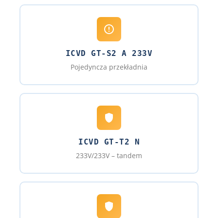
ICVD GT-S2 A 233V
Pojedyncza przekładnia
ICVD GT-T2 N
233V/233V – tandem