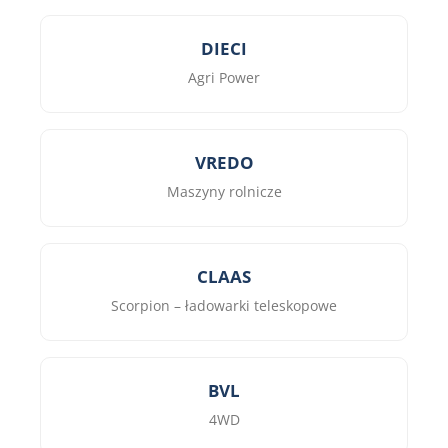
DIECI
Agri Power
VREDO
Maszyny rolnicze
CLAAS
Scorpion – ładowarki teleskopowe
BVL
4WD