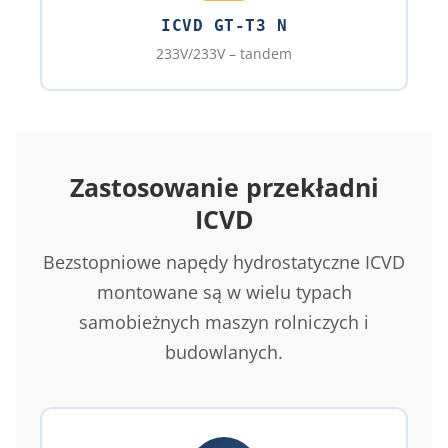
ICVD GT-T3 N
233V/233V – tandem
Zastosowanie przekładni
ICVD
Bezstopniowe napędy hydrostatyczne ICVD
montowane są w wielu typach
samobieżnych maszyn rolniczych i
budowlanych.