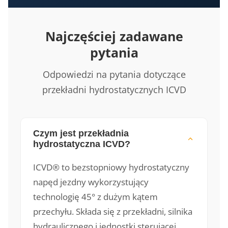
Najczęściej zadawane
pytania
Odpowiedzi na pytania dotyczące
przekładni hydrostatycznych ICVD
Czym jest przekładnia
hydrostatyczna ICVD?
ICVD® to bezstopniowy hydrostatyczny
napęd jezdny wykorzystujący
technologię 45° z dużym kątem
przechyłu. Składa się z przekładni, silnika
hydraulicznego i jednostki sterującej.