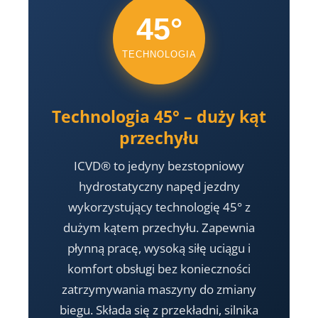
45°
TECHNOLOGIA
Technologia 45° – duży kąt
przechyłu
ICVD® to jedyny bezstopniowy
hydrostatyczny napęd jezdny
wykorzystujący technologię 45° z
dużym kątem przechyłu. Zapewnia
płynną pracę, wysoką siłę uciągu i
komfort obsługi bez konieczności
zatrzymywania maszyny do zmiany
biegu. Składa się z przekładni, silnika