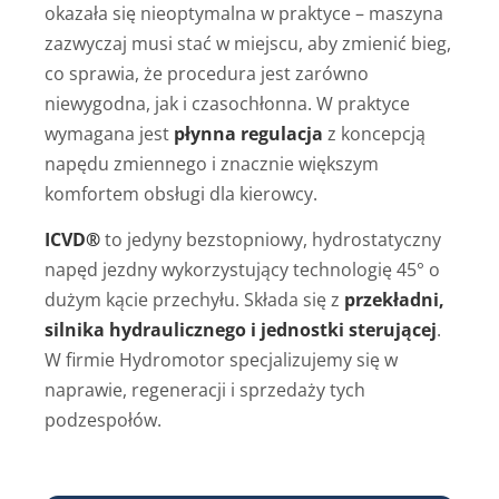
okazała się nieoptymalna w praktyce – maszyna
zazwyczaj musi stać w miejscu, aby zmienić bieg,
co sprawia, że procedura jest zarówno
niewygodna, jak i czasochłonna. W praktyce
wymagana jest
płynna regulacja
z koncepcją
napędu zmiennego i znacznie większym
komfortem obsługi dla kierowcy.
ICVD®
to jedyny bezstopniowy, hydrostatyczny
napęd jezdny wykorzystujący technologię 45° o
dużym kącie przechyłu. Składa się z
przekładni,
silnika hydraulicznego i jednostki sterującej
.
W firmie Hydromotor specjalizujemy się w
naprawie, regeneracji i sprzedaży tych
podzespołów.