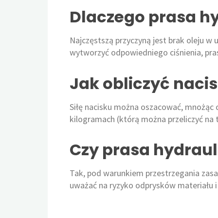
Dlaczego prasa hy
Najczęstszą przyczyną jest brak oleju w 
wytworzyć odpowiedniego ciśnienia, pra
Jak obliczyć naci
Siłę nacisku można oszacować, mnożąc ci
kilogramach (którą można przeliczyć na 
Czy prasa hydraul
Tak, pod warunkiem przestrzegania zasa
uważać na ryzyko odprysków materiału i 