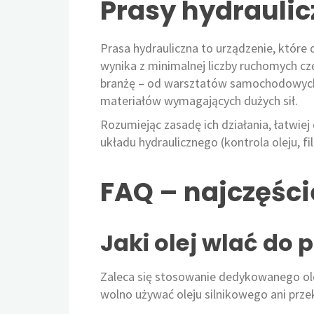
Prasy hydraulic
Prasa hydrauliczna to urządzenie, które 
wynika z minimalnej liczby ruchomych c
branżę – od warsztatów samochodowych 
materiałów wymagających dużych sił.
Rozumiejąc zasadę ich działania, łatwiej
układu hydraulicznego (kontrola oleju, fi
FAQ – najczęśc
Jaki olej wlać do 
Zaleca się stosowanie dedykowanego olej
wolno używać oleju silnikowego ani prz