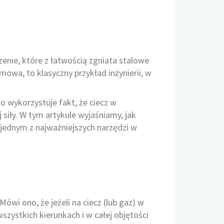
nie, które z łatwością zgniata stalowe
 mowa, to klasyczny przykład inżynierii, w
o wykorzystuje fakt, że ciecz w
 siły. W tym artykule wyjaśniamy, jak
t jednym z najważniejszych narzędzi w
ówi ono, że jeżeli na ciecz (lub gaz) w
zystkich kierunkach i w całej objętości