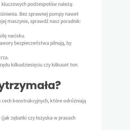
Do kluczowych podzespołów należą:
ciśnienia. Bez sprawnej pompy nawet
ojej maszynie, sprawdź nasz poradnik:
iłę nacisku.
zawory bezpieczeństwa pilnują, by
rza.
ędu kilkudziesięciu czy kilkuset ton.
wytrzymała?
u cech konstrukcyjnych, które odróżniają
 (jak zębatki czy łożyska w prasach