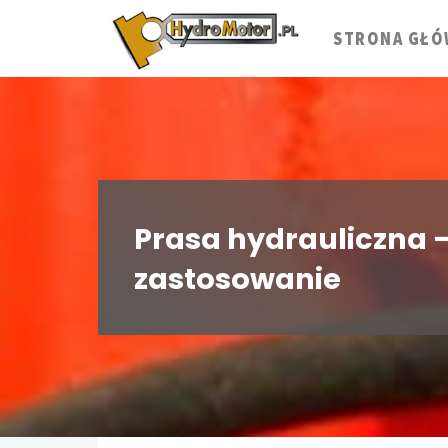
Skip
to
STRONA GŁÓ
content
Prasa hydrauliczna –
zastosowanie