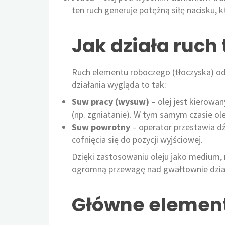
ten ruch generuje potężną siłę nacisku,
Jak działa ruch
Ruch elementu roboczego (tłoczyska) od
działania wygląda to tak:
Suw pracy (wysuw)
– olej jest kierowa
(np. zgniatanie). W tym samym czasie ol
Suw powrotny
– operator przestawia dź
cofnięcia się do pozycji wyjściowej.
Dzięki zastosowaniu oleju jako medium, r
ogromną przewagę nad gwałtownie dzia
Główne element