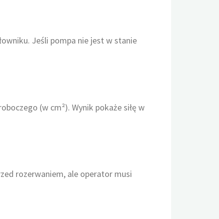
łowniku. Jeśli pompa nie jest w stanie
 roboczego (w cm²). Wynik pokaże siłę w
rzed rozerwaniem, ale operator musi