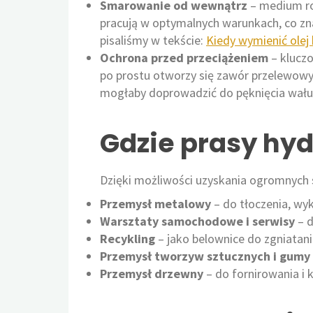
Smarowanie od wewnątrz
– medium rob
pracują w optymalnych warunkach, co zn
pisaliśmy w tekście:
Kiedy wymienić olej 
Ochrona przed przeciążeniem
– kluczo
po prostu otworzy się zawór przelewowy i 
mogłaby doprowadzić do pęknięcia wału l
Gdzie prasy hyd
Dzięki możliwości uzyskania ogromnych s
Przemysł metalowy
– do tłoczenia, wyk
Warsztaty samochodowe i serwisy
– d
Recykling
– jako belownice do zgniatani
Przemysł tworzyw sztucznych i gumy
Przemysł drzewny
– do fornirowania i 