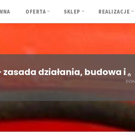
WNA
OFERTA
SKLEP
REALIZACJE
 zasada działania, budowa i
DZIA