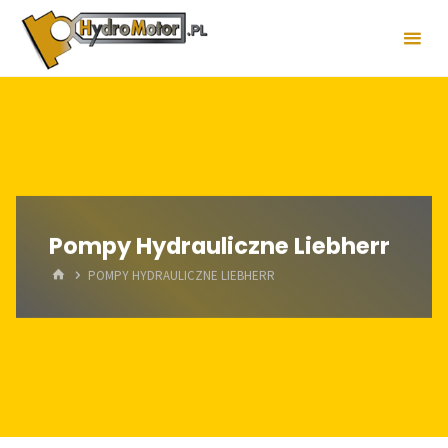
Skip
to
content
Pompy Hydrauliczne Liebherr
HOME
POMPY HYDRAULICZNE LIEBHERR