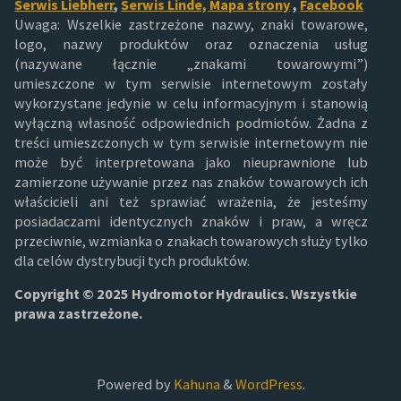
Serwis Liebherr
,
Serwis Linde,
Mapa strony
,
Facebook
Uwaga: Wszelkie zastrzeżone nazwy, znaki towarowe,
logo, nazwy produktów oraz oznaczenia usług
(nazywane łącznie „znakami towarowymi”)
umieszczone w tym serwisie internetowym zostały
wykorzystane jedynie w celu informacyjnym i stanowią
wyłączną własność odpowiednich podmiotów. Żadna z
treści umieszczonych w tym serwisie internetowym nie
może być interpretowana jako nieuprawnione lub
zamierzone używanie przez nas znaków towarowych ich
właścicieli ani też sprawiać wrażenia, że jesteśmy
posiadaczami identycznych znaków i praw, a wręcz
przeciwnie, wzmianka o znakach towarowych służy tylko
dla celów dystrybucji tych produktów.
Copyright © 2025 Hydromotor Hydraulics. Wszystkie
prawa zastrzeżone.
Powered by
Kahuna
&
WordPress
.