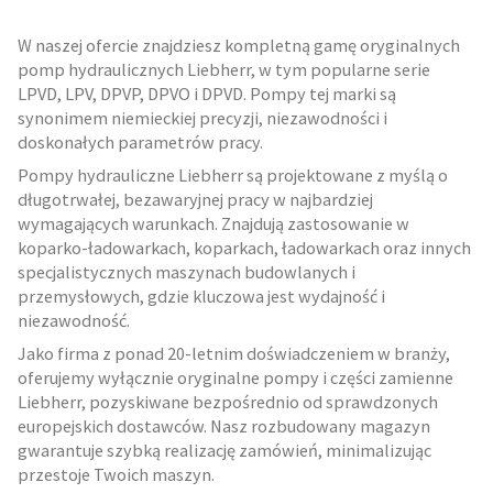
W naszej ofercie znajdziesz kompletną gamę oryginalnych
pomp hydraulicznych Liebherr, w tym popularne serie
LPVD, LPV, DPVP, DPVO i DPVD. Pompy tej marki są
synonimem niemieckiej precyzji, niezawodności i
doskonałych parametrów pracy.
Pompy hydrauliczne Liebherr są projektowane z myślą o
długotrwałej, bezawaryjnej pracy w najbardziej
wymagających warunkach. Znajdują zastosowanie w
koparko-ładowarkach, koparkach, ładowarkach oraz innych
specjalistycznych maszynach budowlanych i
przemysłowych, gdzie kluczowa jest wydajność i
niezawodność.
Jako firma z ponad 20-letnim doświadczeniem w branży,
oferujemy wyłącznie oryginalne pompy i części zamienne
Liebherr, pozyskiwane bezpośrednio od sprawdzonych
europejskich dostawców. Nasz rozbudowany magazyn
gwarantuje szybką realizację zamówień, minimalizując
przestoje Twoich maszyn.