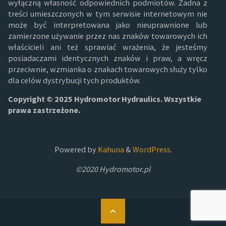
wyłączną własność odpowiednich podmiotów. Żadna z
treści umieszczonych w tym serwisie internetowym nie
może być interpretowana jako nieuprawnione lub
zamierzone używanie przez nas znaków towarowych ich
właścicieli ani też sprawiać wrażenia, że jesteśmy
posiadaczami identycznych znaków i praw, a wręcz
przeciwnie, wzmianka o znakach towarowych służy tylko
dla celów dystrybucji tych produktów.
Copyright © 2025 Hydromotor Hydraulics. Wszystkie
prawa zastrzeżone.
Powered by
Kahuna
&
WordPress
.
©2020 Hydromotor.pl
Back
to