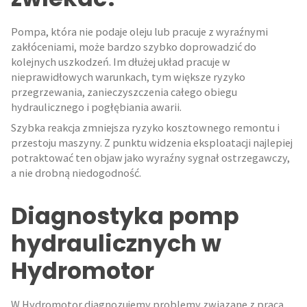
Pompa, która nie podaje oleju lub pracuje z wyraźnymi
zakłóceniami, może bardzo szybko doprowadzić do
kolejnych uszkodzeń. Im dłużej układ pracuje w
nieprawidłowych warunkach, tym większe ryzyko
przegrzewania, zanieczyszczenia całego obiegu
hydraulicznego i pogłębiania awarii.
Szybka reakcja zmniejsza ryzyko kosztownego remontu i
przestoju maszyny. Z punktu widzenia eksploatacji najlepiej
potraktować ten objaw jako wyraźny sygnał ostrzegawczy,
a nie drobną niedogodność.
Diagnostyka pomp
hydraulicznych w
Hydromotor
W Hydromotor diagnozujemy problemy związane z pracą