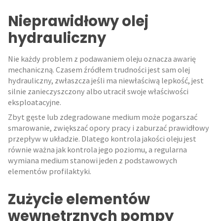
Nieprawidłowy olej
hydrauliczny
Nie każdy problem z podawaniem oleju oznacza awarię
mechaniczną. Czasem źródłem trudności jest sam olej
hydrauliczny, zwłaszcza jeśli ma niewłaściwą lepkość, jest
silnie zanieczyszczony albo utracił swoje właściwości
eksploatacyjne.
Zbyt gęste lub zdegradowane medium może pogarszać
smarowanie, zwiększać opory pracy i zaburzać prawidłowy
przepływ w układzie. Dlatego kontrola jakości oleju jest
równie ważna jak kontrola jego poziomu, a regularna
wymiana medium stanowi jeden z podstawowych
elementów profilaktyki.
Zużycie elementów
wewnętrznych pompy