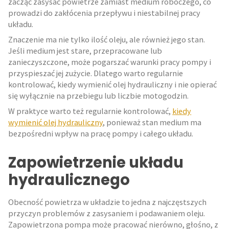
zacząć zasysać powietrze zamiast medium roboczego, co
prowadzi do zakłócenia przepływu i niestabilnej pracy
układu.
Znaczenie ma nie tylko ilość oleju, ale również jego stan.
Jeśli medium jest stare, przepracowane lub
zanieczyszczone, może pogarszać warunki pracy pompy i
przyspieszać jej zużycie. Dlatego warto regularnie
kontrolować, kiedy wymienić olej hydrauliczny i nie opierać
się wyłącznie na przebiegu lub liczbie motogodzin.
W praktyce warto też regularnie kontrolować,
kiedy
wymienić olej hydrauliczny
, ponieważ stan medium ma
bezpośredni wpływ na pracę pompy i całego układu.
Zapowietrzenie układu
hydraulicznego
Obecność powietrza w układzie to jedna z najczęstszych
przyczyn problemów z zasysaniem i podawaniem oleju.
Zapowietrzona pompa może pracować nierówno, głośno, z