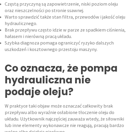
Częstą przyczyną są zapowietrzenie, niski poziom oleju
oraz nieszczelności po stronie ssawnej.
Warto sprawdzić także stan filtra, przewodów i jakość oleju
hydraulicznego.
Brak przepływu często idzie w parze ze spadkiem ciśnienia,
hałasem i nierówną pracą układu.
Szybka diagnoza pomaga ograniczyć ryzyko dalszych
uszkodzeń i kosztownego przestoju maszyny.
Co oznacza, że pompa
hydrauliczna nie
podaje oleju?
W praktyce taki objaw może oznaczać całkowity brak
przepływu albo wyraźnie osłabione tłoczenie oleju do
układu. Użytkownik najczęściej zauważa wtedy, że siłowniki
lub inne elementy wykonawcze nie reagują, pracują bardzo
wolno albo działają nierówno.