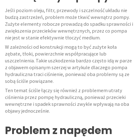
Jeśli poziom oleju, filtr, przewody i szczelność układu nie
budzą zastrzeżeń, problem może tkwić wewnątrz pompy.
Zużyte elementy robocze prowadzą do spadku sprawności i
zwiększenia przecieków wewnętrznych, przez co pompa
nie jest w stanie efektywnie tłoczyć medium.
W zależności od konstrukcji mogą to być zużyte koła
zębate, tłoki, powierzchnie współpracujące lub
uszczelnienia. Takie uszkodzenia bardzo często idą w parze
z objawem opisanym szerzej w artykule dlaczego pompa
hydrauliczna traci ciśnienie, ponieważ oba problemy są ze
sobą ściśle powiązane.
Ten temat ściśle łączy się również z problemem utraty
ciśnienia przez pompę hydrauliczną, ponieważ przecieki
wewnętrzne i spadek sprawności zwykle wpływają na oba
objawy jednocześnie.
Problem z napędem