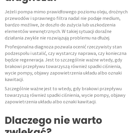
Jeżeli pompa mimo prawidłowego poziomu oleju, drożnych
przewodów i sprawnego filtra nadal nie podaje medium,
bardzo możliwe, że doszło do zużycia lub uszkodzenia
elementów wewnętrznych. W takiej sytuacji doraźne
działania zwykle nie rozwiązują problemu na dłużej.
Profesjonalna diagnoza pozwala ocenić rzeczywisty stan
podzespołu i ustalić, czy wystarczy naprawa, czy konieczna
będzie regeneracja. Jest to szczególnie ważne wtedy, gdy
brakowi przepływu towarzyszą również spadki ciśnienia,
wycie pompy, objawy zapowietrzenia układu albo oznaki
kawitacji.
Szczególnie ważne jest to wtedy, gdy brakowi przepływu
towarzyszą również spadki ciśnienia, wycie pompy, objawy
zapowietrzenia układu albo oznaki kawitacji.
Dlaczego nie warto
zwlekać?