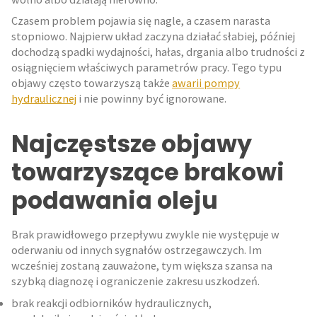
Czasem problem pojawia się nagle, a czasem narasta
stopniowo. Najpierw układ zaczyna działać słabiej, później
dochodzą spadki wydajności, hałas, drgania albo trudności z
osiągnięciem właściwych parametrów pracy. Tego typu
objawy często towarzyszą także
awarii pompy
hydraulicznej
i nie powinny być ignorowane.
Najczęstsze objawy
towarzyszące brakowi
podawania oleju
Brak prawidłowego przepływu zwykle nie występuje w
oderwaniu od innych sygnałów ostrzegawczych. Im
wcześniej zostaną zauważone, tym większa szansa na
szybką diagnozę i ograniczenie zakresu uszkodzeń.
brak reakcji odbiorników hydraulicznych,