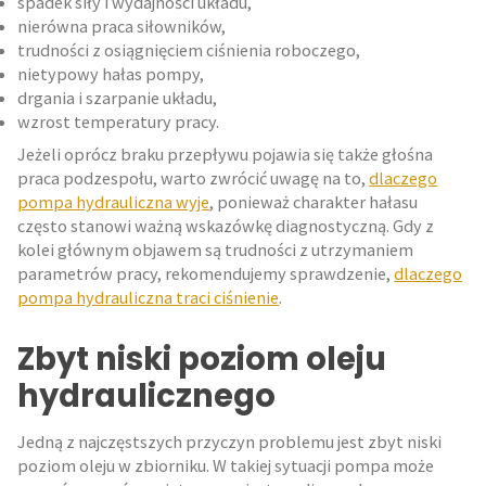
spadek siły i wydajności układu,
nierówna praca siłowników,
trudności z osiągnięciem ciśnienia roboczego,
nietypowy hałas pompy,
drgania i szarpanie układu,
wzrost temperatury pracy.
Jeżeli oprócz braku przepływu pojawia się także głośna
praca podzespołu, warto zwrócić uwagę na to,
dlaczego
pompa hydrauliczna wyje
, ponieważ charakter hałasu
często stanowi ważną wskazówkę diagnostyczną. Gdy z
kolei głównym objawem są trudności z utrzymaniem
parametrów pracy, rekomendujemy sprawdzenie,
dlaczego
pompa hydrauliczna traci ciśnienie
.
Zbyt niski poziom oleju
hydraulicznego
Jedną z najczęstszych przyczyn problemu jest zbyt niski
poziom oleju w zbiorniku. W takiej sytuacji pompa może