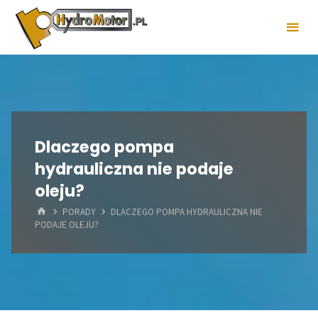
Skip
to
content
Dlaczego pompa
hydrauliczna nie podaje
oleju?
HOME
PORADY
DLACZEGO POMPA HYDRAULICZNA NIE
PODAJE OLEJU?