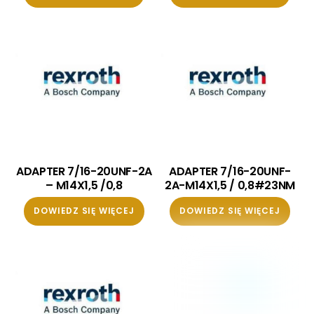
ADAPTER 7/16-20UNF-2A
ADAPTER 7/16-20UNF-
– M14X1,5 /0,8
2A-M14X1,5 / 0,8#23NM
DOWIEDZ SIĘ WIĘCEJ
DOWIEDZ SIĘ WIĘCEJ