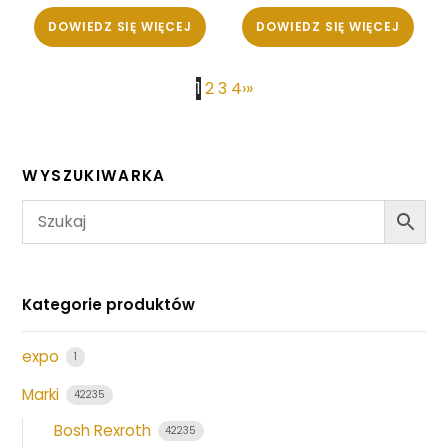
DOWIEDZ SIĘ WIĘCEJ
DOWIEDZ SIĘ WIĘCEJ
1
2
3
4
›
»
WYSZUKIWARKA
Kategorie produktów
expo
1
Marki
42235
Bosh Rexroth
42235