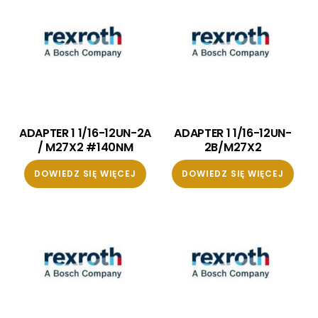
ADAPTER 1 1/16-12UN-2A
ADAPTER 1 1/16-12UN-
/ M27X2 #140NM
2B/M27X2
DOWIEDZ SIĘ WIĘCEJ
DOWIEDZ SIĘ WIĘCEJ